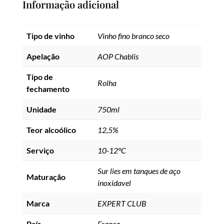
Informação adicional
Tipo de vinho
Vinho fino branco seco
Apelação
AOP Chablis
Tipo de
Rolha
fechamento
Unidade
750ml
Teor alcoólico
12,5%
Serviço
10-12°C
Sur lies em tanques de aço
Maturação
inoxidavel
Marca
EXPERT CLUB
País
França