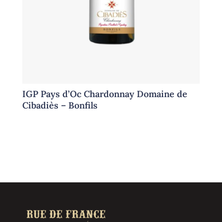
IGP Pays d’Oc Chardonnay Domaine de
Cibadiès – Bonfils