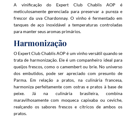
A vinificação do Expert Club Chablis AOP é
meticulosamente gerenciada para preservar a pureza e
frescor da uva Chardonnay. O vinho é fermentado em
tanques de aço inoxidável a temperaturas controladas
para manter seus aromas primários.
Harmonização
O Expert Club Chablis AOP é um vinho versátil quando se
trata de harmonização. Ele é um companheiro ideal para
queijos frescos, como o camembert ou brie. No universo
dos embutidos, pode ser apreciado com presunto de
Parma. Em relação a pratos, na culinária francesa,
harmoniza perfeitamente com ostras e pratos à base de
peixe. Já na culinária brasileira, combina
maravilhosamente com moqueca capixaba ou ceviche,
realçando os sabores frescos e cítricos de ambos os
pratos.