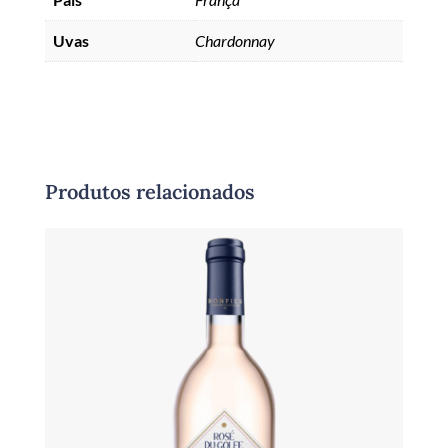
Uvas
Chardonnay
Produtos relacionados