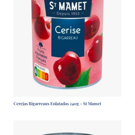
Cerejas Bigarreaux Enlatadas 240g – St Mamet