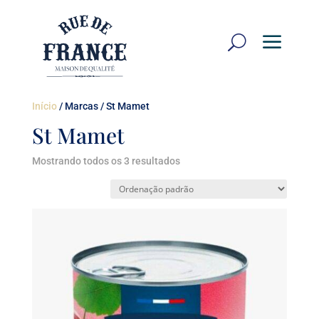
a
U
Início
/ Marcas / St Mamet
St Mamet
Mostrando todos os 3 resultados