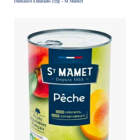
Damasco Enlatado 235g – St Mamet