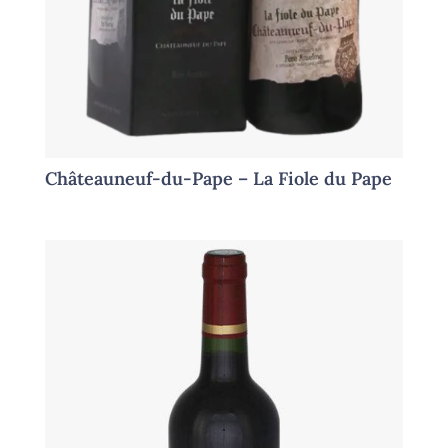
Châteauneuf-du-Pape – La Fiole du Pape