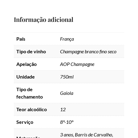
Informação adicional
País
França
Tipo de vinho
Champagne branco fino seco
Apelação
AOP Champagne
Unidade
750ml
Tipo de
Gaiola
fechamento
Teor alcoólico
12
Serviço
8°-10°
3 anos, Barris de Carvalho,