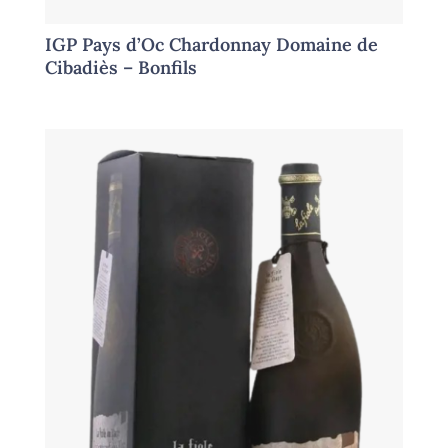
IGP Pays d’Oc Chardonnay Domaine de
Cibadiès – Bonfils