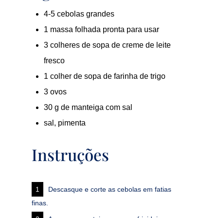
4-5 cebolas grandes
1 massa folhada pronta para usar
3 colheres de sopa de creme de leite
fresco
1 colher de sopa de farinha de trigo
3 ovos
30 g de manteiga com sal
sal, pimenta
Instruções
Descasque e corte as cebolas em fatias
finas.