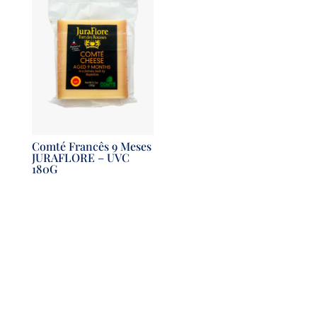
Comté Francês 9 Meses
JURAFLORE – UVC
180G