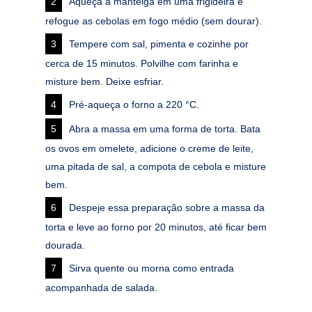
Aqueça a manteiga em uma frigideira e
refogue as cebolas em fogo médio (sem dourar).
Tempere com sal, pimenta e cozinhe por
cerca de 15 minutos. Polvilhe com farinha e
misture bem. Deixe esfriar.
Pré-aqueça o forno a 220 °C.
Abra a massa em uma forma de torta. Bata
os ovos em omelete, adicione o creme de leite,
uma pitada de sal, a compota de cebola e misture
bem.
Despeje essa preparação sobre a massa da
torta e leve ao forno por 20 minutos, até ficar bem
dourada.
Sirva quente ou morna como entrada
acompanhada de salada.