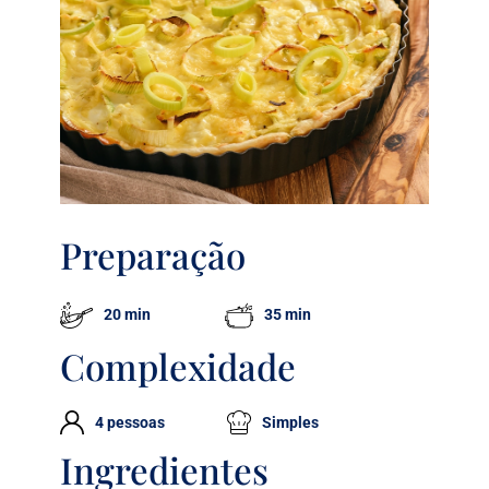
Preparação
20 min
35 min
Complexidade
4 pessoas
Simples
Ingredientes