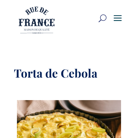
a
U
Torta de Cebola