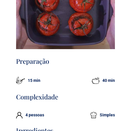
Preparação
15 min
40 min
Complexidade
4 pessoas
Simples
Ingredientes