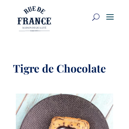
a
U
Tigre de Chocolate