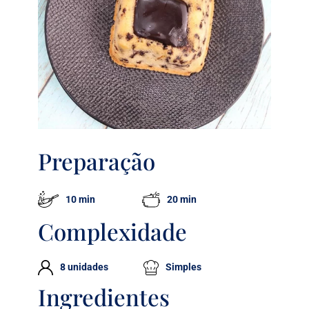
Preparação
10 min
20 min
Complexidade
8 unidades
Simples
Ingredientes