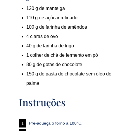
120 g de manteiga
110 g de açúcar refinado
100 g de farinha de amêndoa
4 claras de ovo
40 g de farinha de trigo
1 colher de chá de fermento em pó
80 g de gotas de chocolate
150 g de pasta de chocolate sem óleo de
palma
Instruções
Pré-aqueça o forno a 180°C.