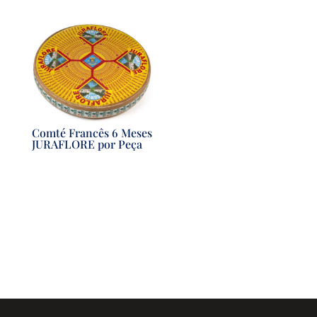
Comté Francês 6 Meses
JURAFLORE por Peça