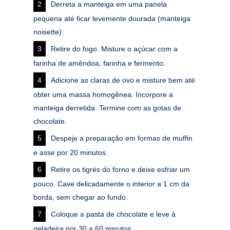
Derreta a manteiga em uma panela
pequena até ficar levemente dourada (manteiga
noisette).
Retire do fogo. Misture o açúcar com a
farinha de amêndoa, farinha e fermento.
Adicione as claras de ovo e misture bem até
obter uma massa homogênea. Incorpore a
manteiga derretida. Termine com as gotas de
chocolate.
Despeje a preparação em formas de muffin
e asse por 20 minutos.
Retire os tigrés do forno e deixe esfriar um
pouco. Cave delicadamente o interior a 1 cm da
borda, sem chegar ao fundo.
Coloque a pasta de chocolate e leve à
geladeira por 30 a 60 minutos.