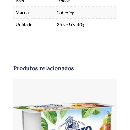
País
França
Marca
Cotterley
Unidade
25 sachês, 40g
Produtos relacionados