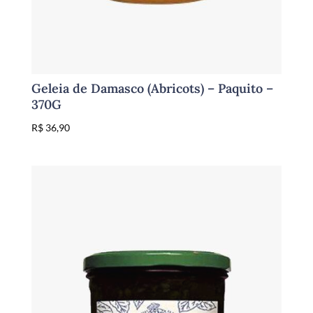
Geleia de Damasco (Abricots) – Paquito –
370G
R$
36,90