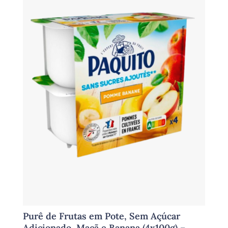
Purê de Frutas em Pote, Sem Açúcar
Adicionado, Maçã e Banana (4x100g) –