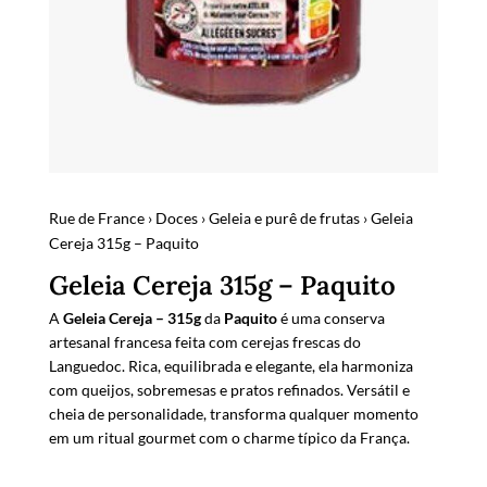
Rue de France
›
Doces
›
Geleia e purê de frutas
› Geleia
Cereja 315g – Paquito
Geleia Cereja 315g – Paquito
A
Geleia Cereja – 315g
da
Paquito
é uma conserva
artesanal francesa feita com cerejas frescas do
Languedoc. Rica, equilibrada e elegante, ela harmoniza
com queijos, sobremesas e pratos refinados. Versátil e
cheia de personalidade, transforma qualquer momento
em um ritual gourmet com o charme típico da França.