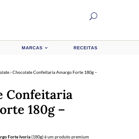
U
MARCAS
RECEITAS
olate
› Chocolate Confeitaria Amargo Forte 180g –
 Confeitaria
orte 180g –
rgo Forte Ivoria
(180g) é um produto premium