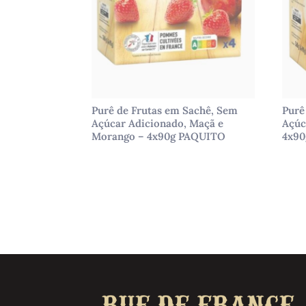
Purê de Frutas em Sachê, Sem
Purê
Açúcar Adicionado, Maçã e
Açúc
Morango – 4x90g PAQUITO
4x9