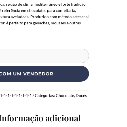
ça, região de clima mediterrâneo e forte tradição
é referência em chocolates para confeitaria,
textura aveludada. Produzido com método artesanal
or, é perfeito para ganaches, mousses e outras
 COM UM VENDEDOR
1-1-1-1-1-1-1-1-1
Categorias:
Chocolate
,
Doces
Informação adicional