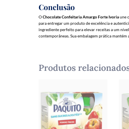
Conclusão
O
Chocolate Confeitaria Amargo Forte Ivoria
une o
para entregar um produto de excelência e autentic
ingrediente perfeito para elevar receitas a um nív
contemporâneas. Sua embalagem prática mantém a q
Produtos relacionado