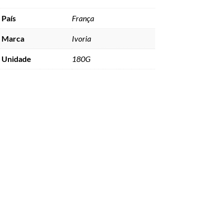
País
França
Marca
Ivoria
Unidade
180G