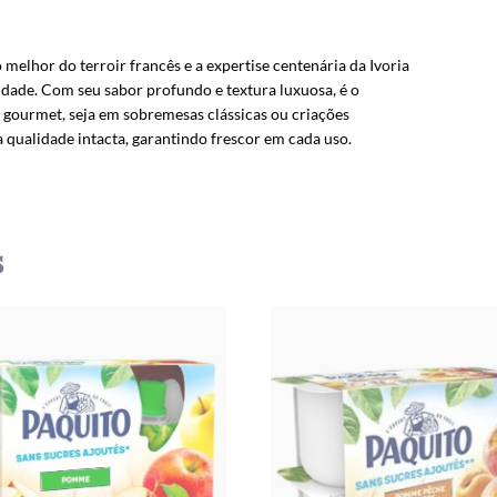
t
 melhor do terroir francês e a expertise centenária da Ivoria
idade. Com seu sabor profundo e textura luxuosa, é o
el gourmet, seja em sobremesas clássicas ou criações
ualidade intacta, garantindo frescor em cada uso.
s