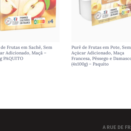
 de Frutas em Sachê, Sem
Purê de Frutas em Pote, Se
ar Adicionado, Maçã –
Açúcar Adicionado, Maça
0g PAQUITO
Francesa, Pêssego e Damasc
(4x100g) – Paquito
A RUE DE F