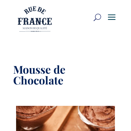
a
U
Mousse de
Chocolate