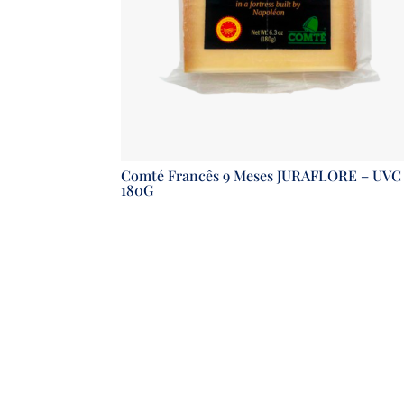
Comté Francês 9 Meses JURAFLORE – UVC
180G