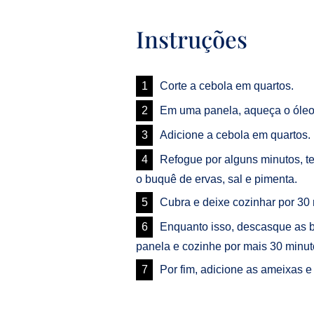
Instruções
Corte a cebola em quartos.
Em uma panela, aqueça o óleo 
Adicione a cebola em quartos.
Refogue por alguns minutos, t
o buquê de ervas, sal e pimenta.
Cubra e deixe cozinhar por 30 
Enquanto isso, descasque as b
panela e cozinhe por mais 30 minut
Por fim, adicione as ameixas e